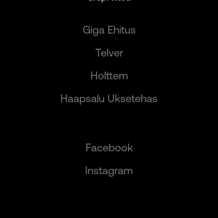
Giga Ehitus
Telver
Holttem
Haapsalu Uksetehas
Facebook
Instagram