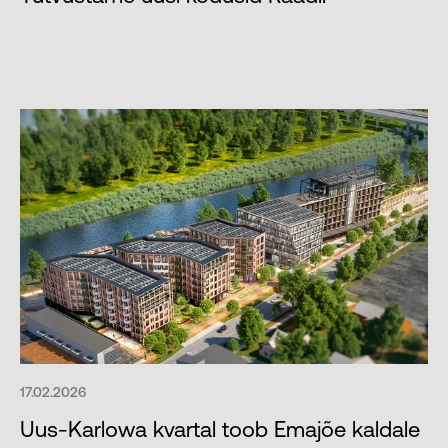
17.02.2026
Uus-Karlowa kvartal toob Emajõe kaldale