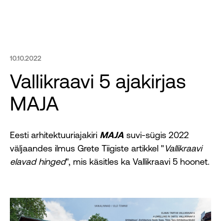
Töös arendused
Ärikinnisvara
10.10.2022
Vallikraavi 5 ajakirjas
Elamukinnisvara
MAJA
Pakkumised
Eesti arhitektuuriajakiri
MAJA
suvi-sügis 2022
Uudised
väljaandes ilmus Grete Tiigiste artikkel "
Vallikraavi
elavad hinged
", mis käsitles ka Vallikraavi 5 hoonet.
Meist
Kontakt