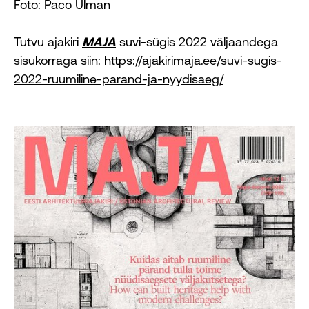
Foto: Paco Ulman
Tutvu ajakiri
MAJA
suvi-sügis 2022 väljaandega
sisukorraga siin:
https://ajakirimaja.ee/suvi-sugis-
2022-ruumiline-parand-ja-nyydisaeg/