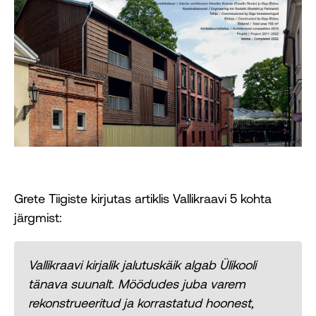
Grete Tiigiste kirjutas artiklis Vallikraavi 5 kohta
järgmist:
Vallikraavi kirjalik jalutuskäik algab Ülikooli
tänava suunalt. Möödudes juba varem
rekonstrueeritud ja korrastatud hoonest,