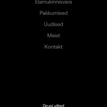
Elamukinnisvara
Pakkumised
Uudised
Meist
Kontakt
Grupi viited