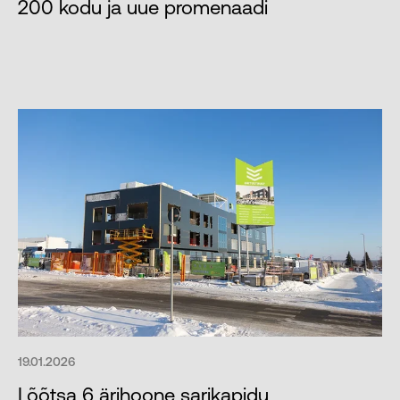
200 kodu ja uue promenaadi
19.01.2026
Lõõtsa 6 ärihoone sarikapidu