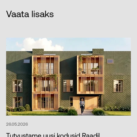
Vaata lisaks
26.05.2026
Tutvustame uusi kodusid Raadil