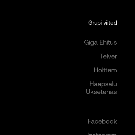
Grupi viited
Giga Ehitus
Telver
Holttem
Haapsalu
Uksetehas
Facebook