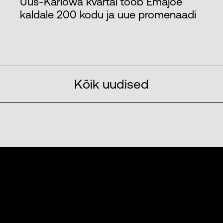
Uus-Karlowa kvartal toob Emajõe
kaldale 200 kodu ja uue promenaadi
Kõik uudised