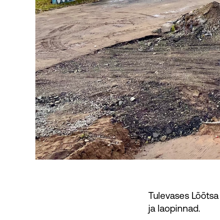
Tulevases Lõõts
ja laopinnad.