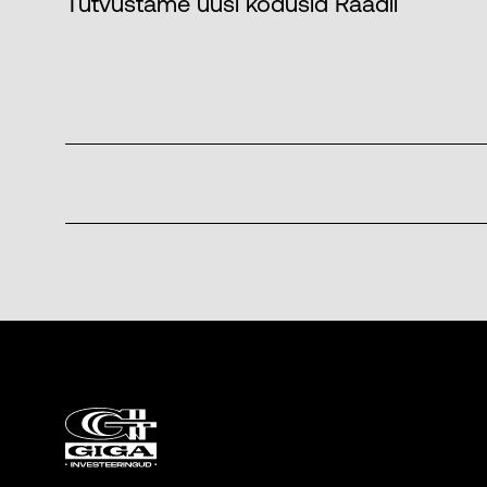
Tutvustame uusi kodusid Raadil