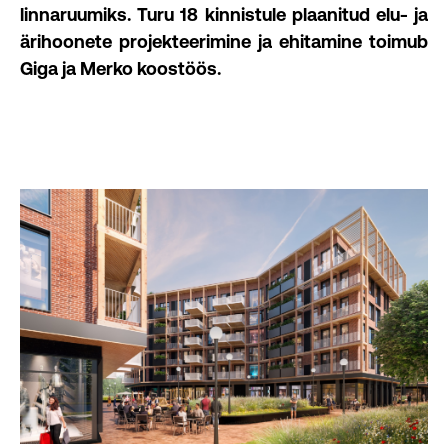
linnaruumiks. Turu 18 kinnistule plaanitud elu- ja
ärihoonete projekteerimine ja ehitamine toimub
Giga ja Merko koostöös.