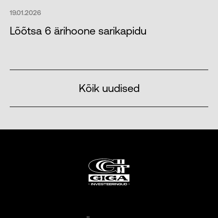
19.01.2026
Lõõtsa 6 ärihoone sarikapidu
Kõik uudised