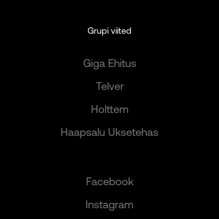
Grupi viited
Giga Ehitus
Telver
Holttem
Haapsalu Uksetehas
Facebook
Instagram