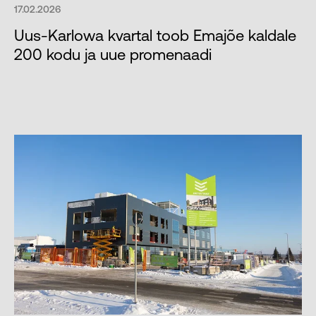
17.02.2026
Uus-Karlowa kvartal toob Emajõe kaldale
200 kodu ja uue promenaadi