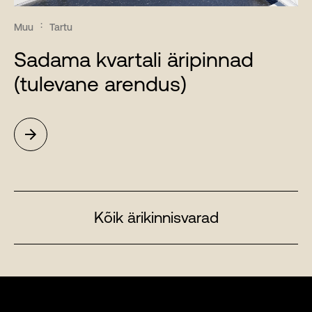
Muu
Tartu
Sadama kvartali äripinnad
(tulevane arendus)
Kõik ärikinnisvarad