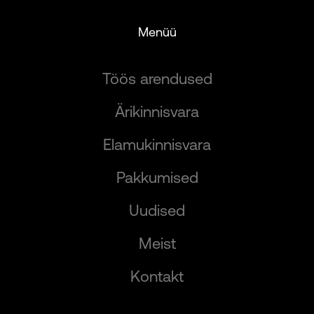
Menüü
Töös arendused
Ärikinnisvara
Elamukinnisvara
Pakkumised
Uudised
Meist
Kontakt