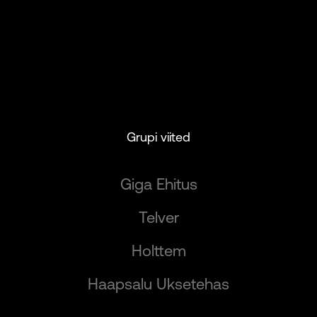
Grupi viited
Giga Ehitus
Telver
Holttem
Haapsalu Uksetehas