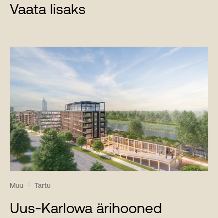
Vaata lisaks
Muu
Tartu
Uus-Karlowa ärihooned