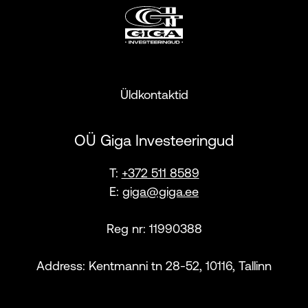
Üldkontaktid
OÜ Giga Investeeringud
T:
+372 511 8589
E:
giga@giga.ee
Reg nr: 11990388
Address: Kentmanni tn 28-52, 10116, Tallinn